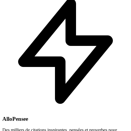
AlloPensee
Des milliers de citations inspirantes, pensées et proverbes pour