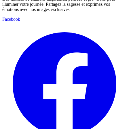
illuminer votre journée. Partagez la sagesse et exprimez vos
émotions avec nos images exclusives.
Facebook