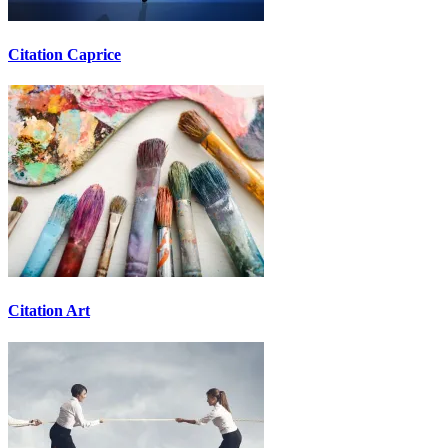
Citation Caprice
Citation Art