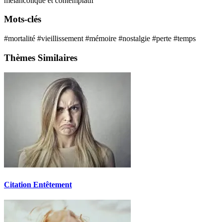
mélancolique et contemplatif
Mots-clés
#mortalité
#vieillissement
#mémoire
#nostalgie
#perte
#temps
Thèmes Similaires
Citation Entêtement