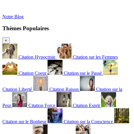
Notre Blog
Thèmes Populaires
×
Citation Hypocrisie
Citation sur les Femmes
Citation Coeur
Citation sur le Passé
Citation Liberté
Citation Raison
Citation sur la
Peur
Citation Force
Citation Esprit
Citation sur le Bonheur
Citation sur la Conscience