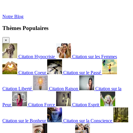
Notre Blog
Thèmes Populaires
×
Citation Hypocrisie
Citation sur les Femmes
Citation Coeur
Citation sur le Passé
Citation Liberté
Citation Raison
Citation sur la
Peur
Citation Force
Citation Esprit
Citation sur le Bonheur
Citation sur la Conscience