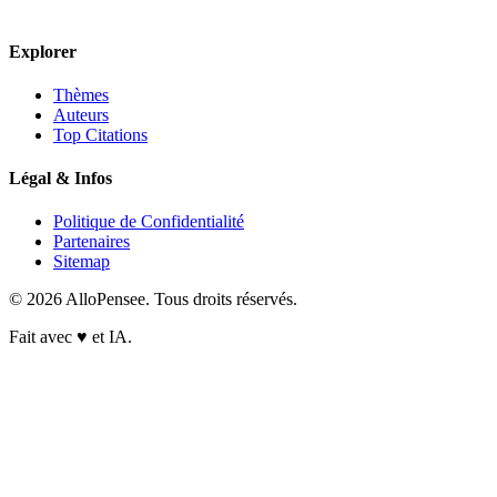
Explorer
Thèmes
Auteurs
Top Citations
Légal & Infos
Politique de Confidentialité
Partenaires
Sitemap
© 2026 AlloPensee. Tous droits réservés.
Fait avec
♥
et IA.