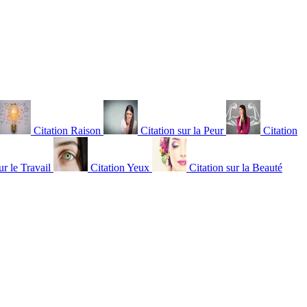
Citation Raison
Citation sur la Peur
Citation
ur le Travail
Citation Yeux
Citation sur la Beauté