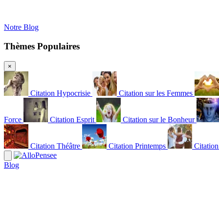
Notre Blog
Thèmes Populaires
×
Citation Hypocrisie
Citation sur les Femmes
Force
Citation Esprit
Citation sur le Bonheur
Citation Théâtre
Citation Printemps
Citatio
Blog