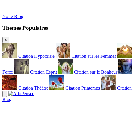
Notre Blog
Thèmes Populaires
×
Citation Hypocrisie
Citation sur les Femmes
Force
Citation Esprit
Citation sur le Bonheur
Citation Théâtre
Citation Printemps
Citatio
Blog