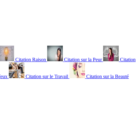
Citation Raison
Citation sur la Peur
Citation
Yeux
Citation sur le Travail
Citation sur la Beauté