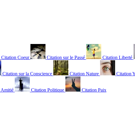
Citation Coeur
Citation sur le Passé
Citation Liberté
Citation sur la Conscience
Citation Nature
Citation 
n Amitié
Citation Politique
Citation Paix