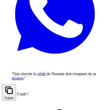
“Qui cherche la
vérité
de l'homme doit s'emparer de sa
douleur
.”
Copié !
Copier