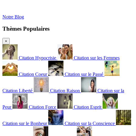
Notre Blog
Thèmes Populaires
×
Citation Hypocrisie
Citation sur les Femmes
Citation Coeur
Citation sur le Passé
Citation Liberté
Citation Raison
Citation sur la
Peur
Citation Force
Citation Esprit
Citation sur le Bonheur
Citation sur la Conscience