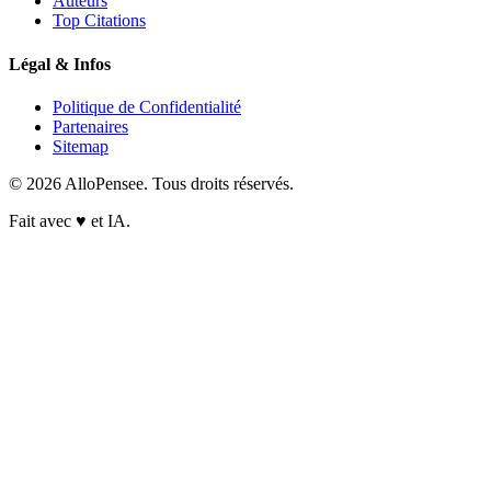
Auteurs
Top Citations
Légal & Infos
Politique de Confidentialité
Partenaires
Sitemap
© 2026 AlloPensee. Tous droits réservés.
Fait avec
♥
et IA.