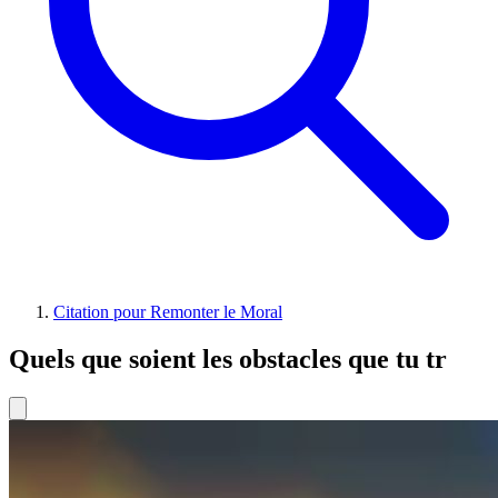
Citation pour Remonter le Moral
Quels que soient les obstacles que tu tr