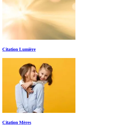
Citation Lumière
Citation Mères