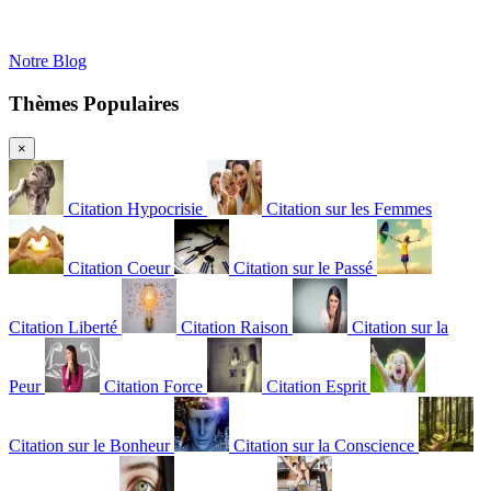
Notre Blog
Thèmes Populaires
×
Citation Hypocrisie
Citation sur les Femmes
Citation Coeur
Citation sur le Passé
Citation Liberté
Citation Raison
Citation sur la
Peur
Citation Force
Citation Esprit
Citation sur le Bonheur
Citation sur la Conscience