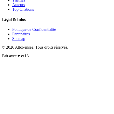
Thèmes
Auteurs
Top Citations
Légal & Infos
Politique de Confidentialité
Partenaires
Sitemap
© 2026 AlloPensee. Tous droits réservés.
Fait avec
♥
et IA.