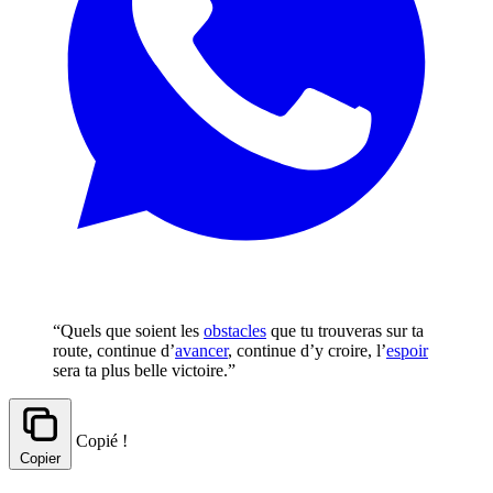
“Quels que soient les
obstacles
que tu trouveras sur ta
route, continue d’
avancer
, continue d’y croire, l’
espoir
sera ta plus belle victoire.”
Copié !
Copier