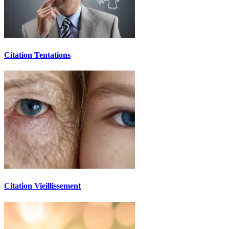
Citation Tentations
Citation Vieillissement