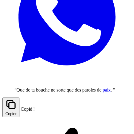
“Que de ta bouche ne sorte que des paroles de
paix
. ”
Copié !
Copier