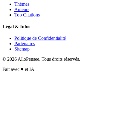
Thèmes
Auteurs
Top Citations
Légal & Infos
Politique de Confidentialité
Partenaires
Sitemap
© 2026 AlloPensee. Tous droits réservés.
Fait avec
♥
et IA.