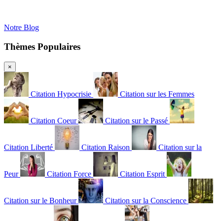
Notre Blog
Thèmes Populaires
×
Citation Hypocrisie
Citation sur les Femmes
Citation Coeur
Citation sur le Passé
Citation Liberté
Citation Raison
Citation sur la
Peur
Citation Force
Citation Esprit
Citation sur le Bonheur
Citation sur la Conscience