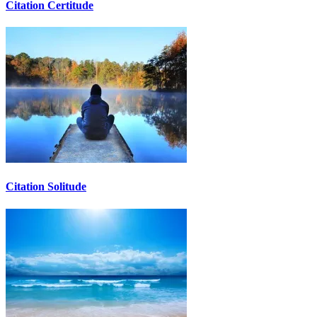
Citation Certitude
Citation Solitude