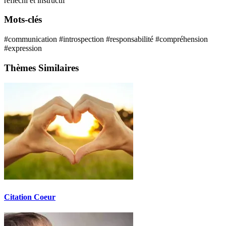
réfléchi et instructif
Mots-clés
#communication
#introspection
#responsabilité
#compréhension
#expression
Thèmes Similaires
Citation Coeur