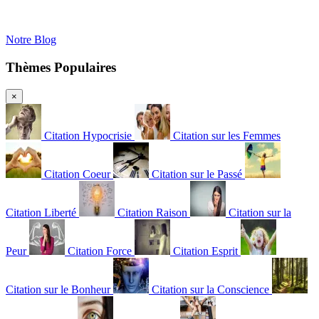
Notre Blog
Thèmes Populaires
×
Citation Hypocrisie
Citation sur les Femmes
Citation Coeur
Citation sur le Passé
Citation Liberté
Citation Raison
Citation sur la
Peur
Citation Force
Citation Esprit
Citation sur le Bonheur
Citation sur la Conscience