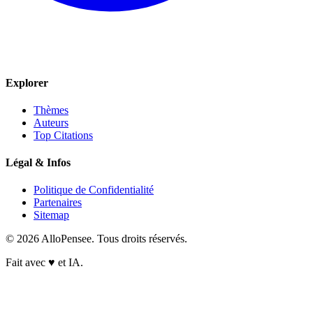
Explorer
Thèmes
Auteurs
Top Citations
Légal & Infos
Politique de Confidentialité
Partenaires
Sitemap
© 2026 AlloPensee. Tous droits réservés.
Fait avec
♥
et IA.