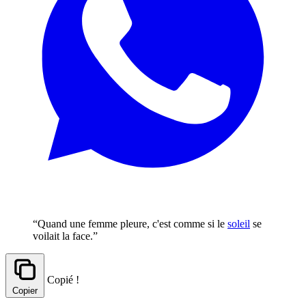
“Quand une femme pleure, c'est comme si le
soleil
se
voilait la face.”
Copié !
Copier