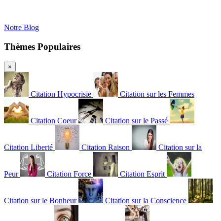
Notre Blog
Thèmes Populaires
×
Citation Hypocrisie
Citation sur les Femmes
Citation Coeur
Citation sur le Passé
Citation Liberté
Citation Raison
Citation sur la
Peur
Citation Force
Citation Esprit
Citation sur le Bonheur
Citation sur la Conscience