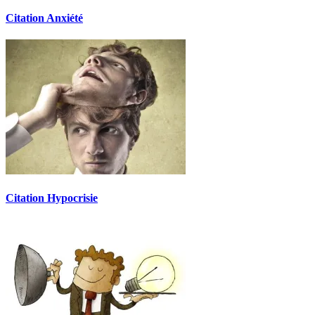
Citation Anxiété
Citation Hypocrisie