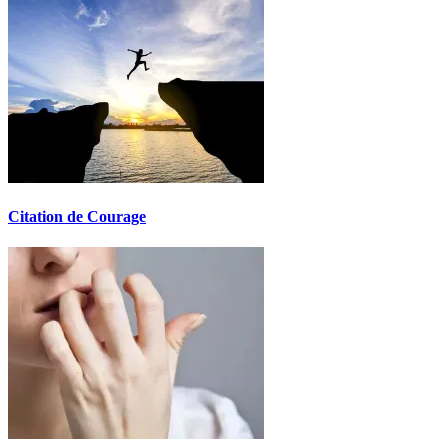
Citation de Courage