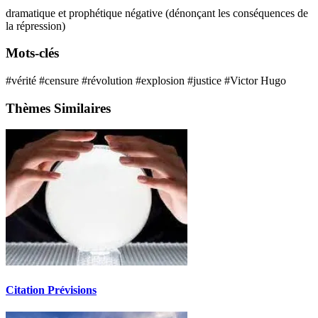
dramatique et prophétique
négative (dénonçant les conséquences de
la répression)
Mots-clés
#vérité
#censure
#révolution
#explosion
#justice
#Victor Hugo
Thèmes Similaires
Citation Prévisions