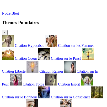
Notre Blog
Thèmes Populaires
×
Citation Hypocrisie
Citation sur les Femmes
Citation Coeur
Citation sur le Passé
Citation Liberté
Citation Raison
Citation sur la
Peur
Citation Force
Citation Esprit
Citation sur le Bonheur
Citation sur la Conscience