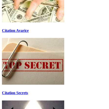
Citation Avarice
Citation Secrets