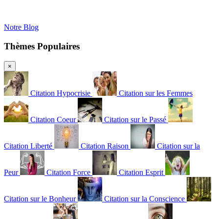
Notre Blog
Thèmes Populaires
×
Citation Hypocrisie
Citation sur les Femmes
Citation Coeur
Citation sur le Passé
Citation Liberté
Citation Raison
Citation sur la
Peur
Citation Force
Citation Esprit
Citation sur le Bonheur
Citation sur la Conscience