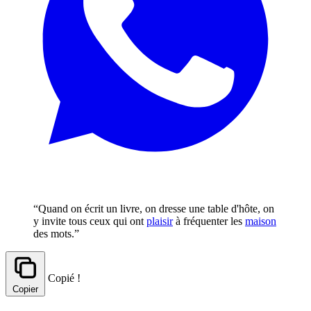
“Quand on écrit un livre, on dresse une table d'hôte, on
y invite tous ceux qui ont
plaisir
à fréquenter les
maison
des mots.”
Copié !
Copier