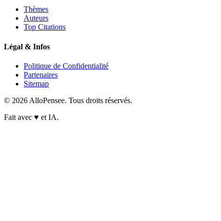
Thèmes
Auteurs
Top Citations
Légal & Infos
Politique de Confidentialité
Partenaires
Sitemap
© 2026 AlloPensee. Tous droits réservés.
Fait avec
♥
et IA.