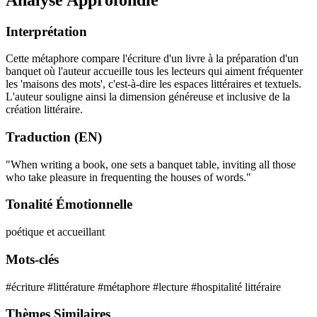
Interprétation
Cette métaphore compare l'écriture d'un livre à la préparation d'un
banquet où l'auteur accueille tous les lecteurs qui aiment fréquenter
les 'maisons des mots', c'est-à-dire les espaces littéraires et textuels.
L'auteur souligne ainsi la dimension généreuse et inclusive de la
création littéraire.
Traduction (EN)
"When writing a book, one sets a banquet table, inviting all those
who take pleasure in frequenting the houses of words."
Tonalité Émotionnelle
poétique et accueillant
Mots-clés
#écriture
#littérature
#métaphore
#lecture
#hospitalité littéraire
Thèmes Similaires