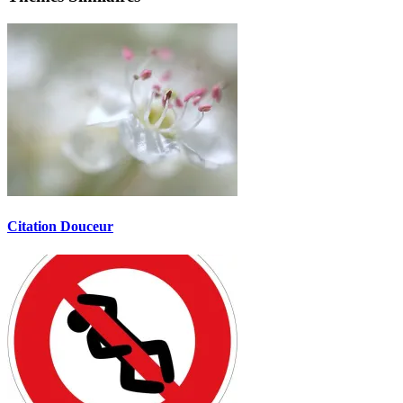
Citation Douceur