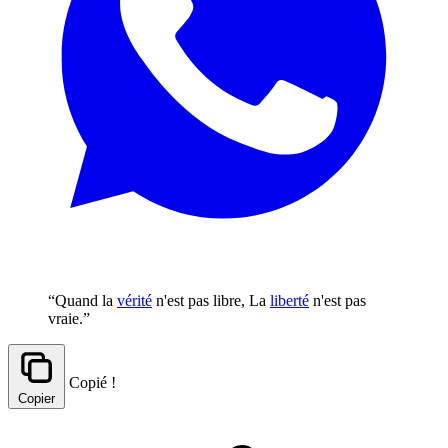
“Quand la
vérité
n'est pas libre, La
liberté
n'est pas
vraie.”
Copié !
Copier