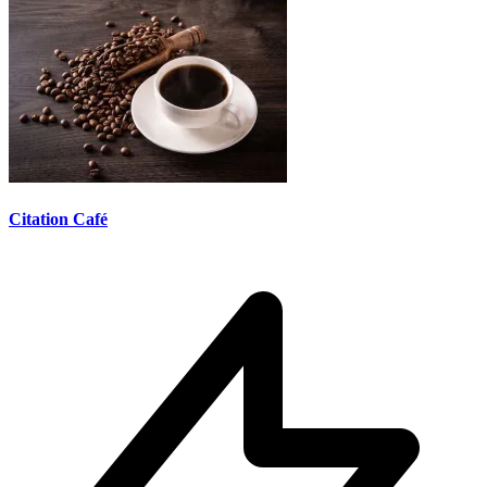
Citation Café