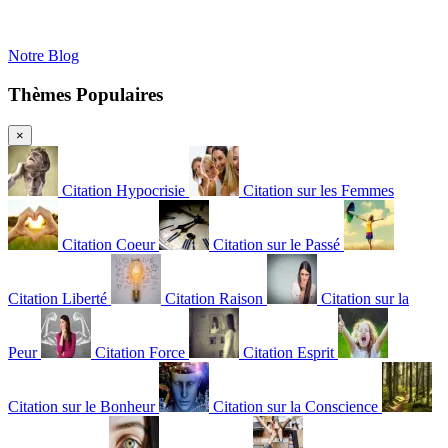
Notre Blog
Thèmes Populaires
×
Citation Hypocrisie
Citation sur les Femmes
Citation Coeur
Citation sur le Passé
Citation Liberté
Citation Raison
Citation sur la
Peur
Citation Force
Citation Esprit
Citation sur le Bonheur
Citation sur la Conscience