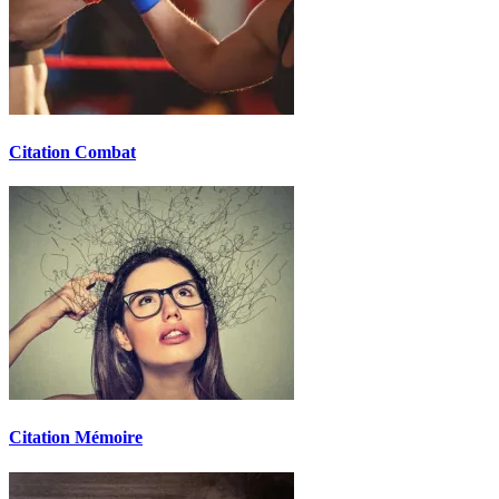
Citation Combat
Citation Mémoire