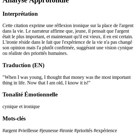
Interprétation
Cette citation exprime une réflexion ironique sur la place de l'argent
dans la vie. Le narrateur affirme que, jeune, il pensait que l'argent
était le plus important, et maintenant qu'il est vieux, il en est certain.
L'ironie réside dans le fait que l'expérience de la vie n'a pas changé
son opinion mais l'a plutôt confirmée, suggérant une vision cynique
ou réaliste des priorités humaines.
Traduction (EN)
"When I was young, I thought that money was the most important
thing in life. Now that I am old, I know it is!"
Tonalité Émotionnelle
cynique et ironique
Mots-clés
#argent
#vieillesse
#jeunesse
#ironie
#priorités
#expérience