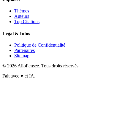
Thèmes
Auteurs
Top Citations
Légal & Infos
Politique de Confidentialité
Partenaires
Sitemap
© 2026 AlloPensee. Tous droits réservés.
Fait avec
♥
et IA.