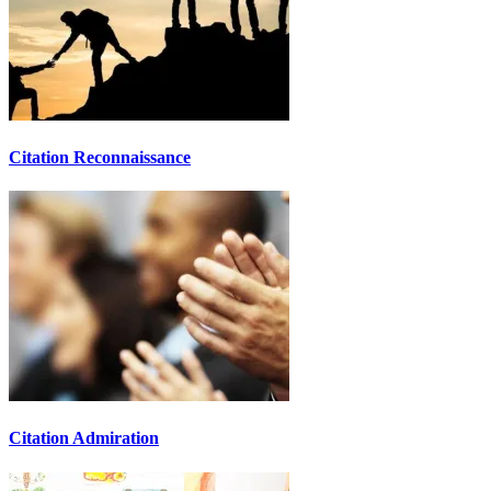
Citation Reconnaissance
Citation Admiration