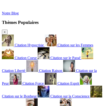
Notre Blog
Thèmes Populaires
×
Citation Hypocrisie
Citation sur les Femmes
Citation Coeur
Citation sur le Passé
Citation Liberté
Citation Raison
Citation sur la
Peur
Citation Force
Citation Esprit
Citation sur le Bonheur
Citation sur la Conscience