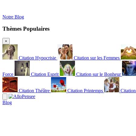
Notre Blog
Thèmes Populaires
×
Citation Hypocrisie
Citation sur les Femmes
Force
Citation Esprit
Citation sur le Bonheur
Citation Théâtre
Citation Printemps
Citatio
Blog