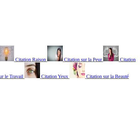
Citation Raison
Citation sur la Peur
Citation
ur le Travail
Citation Yeux
Citation sur la Beauté