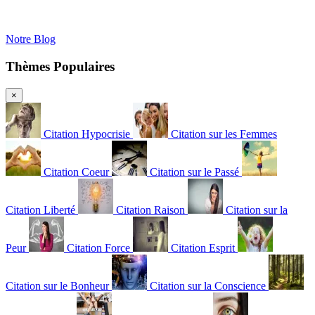
Notre Blog
Thèmes Populaires
×
Citation Hypocrisie
Citation sur les Femmes
Citation Coeur
Citation sur le Passé
Citation Liberté
Citation Raison
Citation sur la
Peur
Citation Force
Citation Esprit
Citation sur le Bonheur
Citation sur la Conscience