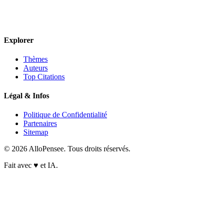
Explorer
Thèmes
Auteurs
Top Citations
Légal & Infos
Politique de Confidentialité
Partenaires
Sitemap
© 2026 AlloPensee. Tous droits réservés.
Fait avec
♥
et IA.