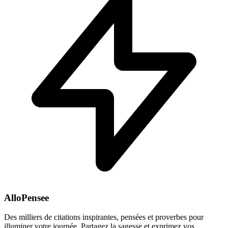
AlloPensee
Des milliers de citations inspirantes, pensées et proverbes pour
illuminer votre journée. Partagez la sagesse et exprimez vos