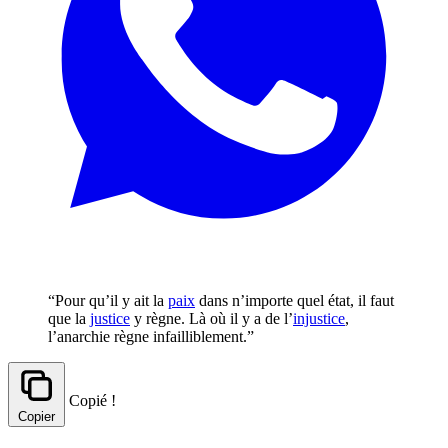
“Pour qu’il y ait la
paix
dans n’importe quel état, il faut
que la
justice
y règne. Là où il y a de l’
injustice
,
l’anarchie règne infailliblement.”
Copié !
Copier