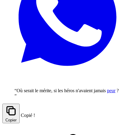
“Où serait le mérite, si les héros n'avaient jamais
peur
?
”
Copié !
Copier