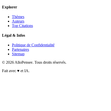
Explorer
Thèmes
Auteurs
Top Citations
Légal & Infos
Politique de Confidentialité
Partenaires
Sitemap
© 2026 AlloPensee. Tous droits réservés.
Fait avec
♥
et IA.