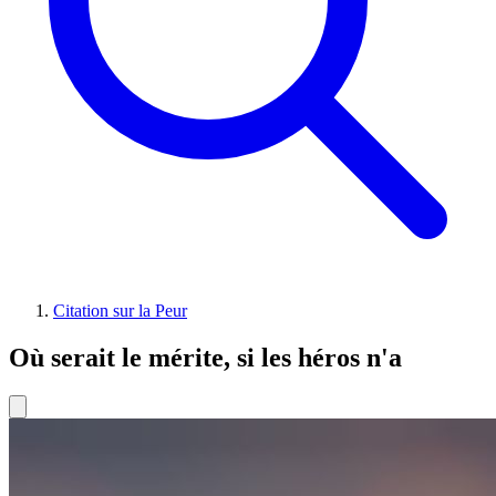
Citation sur la Peur
Où serait le mérite, si les héros n'a