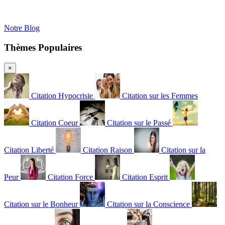
Notre Blog
Thèmes Populaires
×
Citation Hypocrisie
Citation sur les Femmes
Citation Coeur
Citation sur le Passé
Citation Liberté
Citation Raison
Citation sur la
Peur
Citation Force
Citation Esprit
Citation sur le Bonheur
Citation sur la Conscience