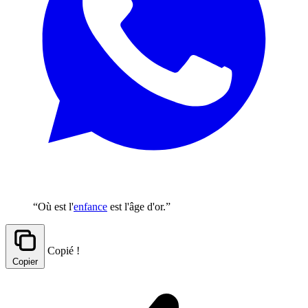
“Où est l'
enfance
est l'âge d'or.”
Copié !
Copier