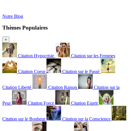
Notre Blog
Thèmes Populaires
×
Citation Hypocrisie
Citation sur les Femmes
Citation Coeur
Citation sur le Passé
Citation Liberté
Citation Raison
Citation sur la
Peur
Citation Force
Citation Esprit
Citation sur le Bonheur
Citation sur la Conscience