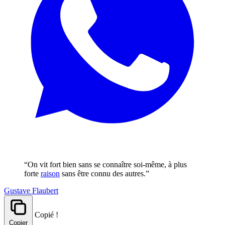
“On vit fort bien sans se connaître soi-même, à plus
forte
raison
sans être connu des autres.”
Gustave Flaubert
Copié !
Copier