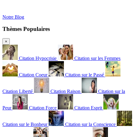
Notre Blog
Thèmes Populaires
×
Citation Hypocrisie
Citation sur les Femmes
Citation Coeur
Citation sur le Passé
Citation Liberté
Citation Raison
Citation sur la
Peur
Citation Force
Citation Esprit
Citation sur le Bonheur
Citation sur la Conscience