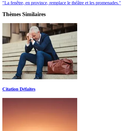
"La fenêtre, en province, remplace le théâtre et les promenades."
Thèmes Similaires
Citation Défaites