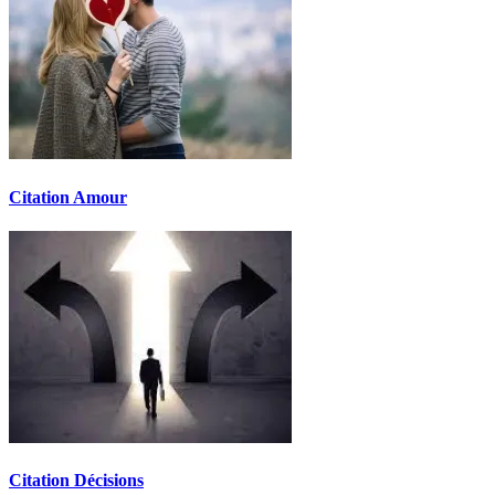
Citation Amour
Citation Décisions