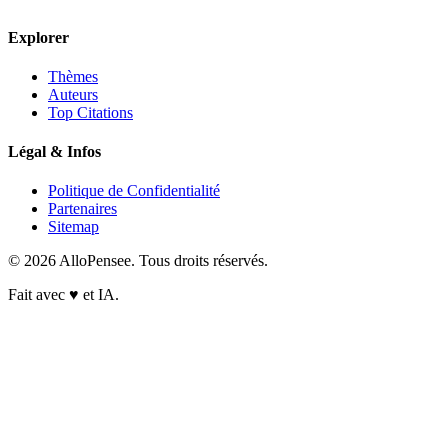
Explorer
Thèmes
Auteurs
Top Citations
Légal & Infos
Politique de Confidentialité
Partenaires
Sitemap
© 2026 AlloPensee. Tous droits réservés.
Fait avec
♥
et IA.