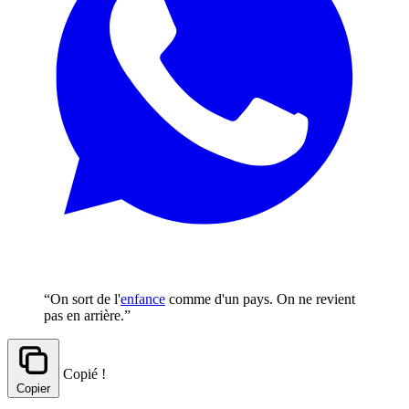
“On sort de l'
enfance
comme d'un pays. On ne revient
pas en arrière.”
Copié !
Copier