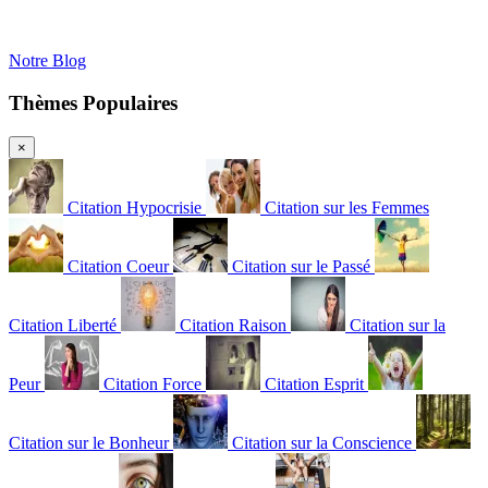
Notre Blog
Thèmes Populaires
×
Citation Hypocrisie
Citation sur les Femmes
Citation Coeur
Citation sur le Passé
Citation Liberté
Citation Raison
Citation sur la
Peur
Citation Force
Citation Esprit
Citation sur le Bonheur
Citation sur la Conscience