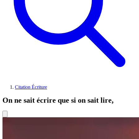
Citation Écriture
On ne sait écrire que si on sait lire,