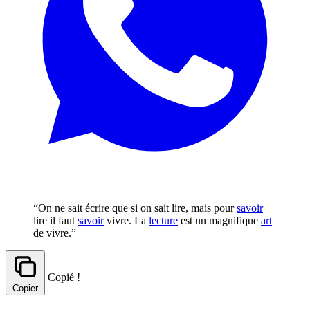
“On ne sait écrire que si on sait lire, mais pour
savoir
lire il faut
savoir
vivre. La
lecture
est un magnifique
art
de vivre.”
Copié !
Copier