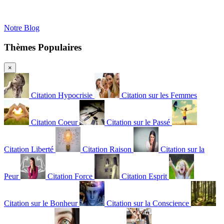
Notre Blog
Thèmes Populaires
×
Citation Hypocrisie
Citation sur les Femmes
Citation Coeur
Citation sur le Passé
Citation Liberté
Citation Raison
Citation sur la
Peur
Citation Force
Citation Esprit
Citation sur le Bonheur
Citation sur la Conscience