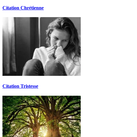
Citation Chrétienne
Citation Tristesse