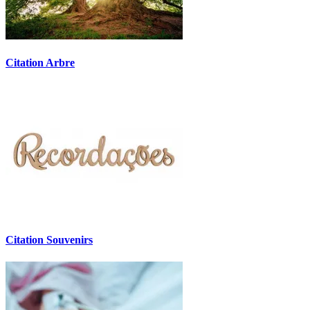
Citation Arbre
Citation Souvenirs