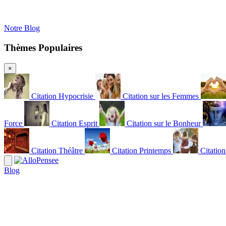
Notre Blog
Thèmes Populaires
×
Citation Hypocrisie
Citation sur les Femmes
Force
Citation Esprit
Citation sur le Bonheur
Citation Théâtre
Citation Printemps
Citatio
Blog