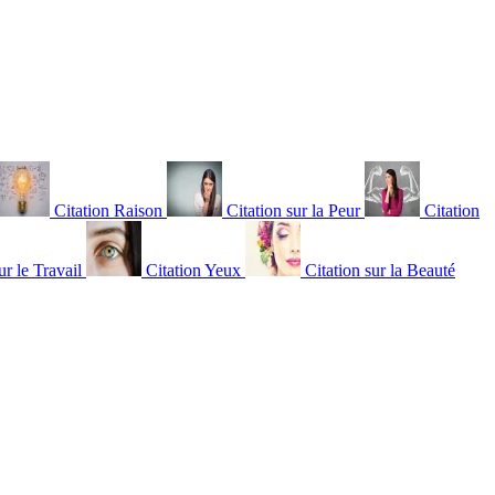
Citation Raison
Citation sur la Peur
Citation
ur le Travail
Citation Yeux
Citation sur la Beauté