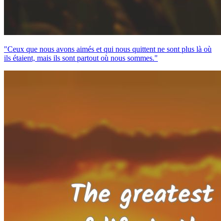
"Ceux que nous avons aimés et qui nous quittent ne sont plus là où
ils étaient, mais ils sont partout où nous sommes."