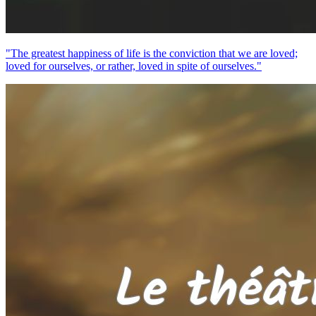
"The greatest happiness of life is the conviction that we are loved;
loved for ourselves, or rather, loved in spite of ourselves."