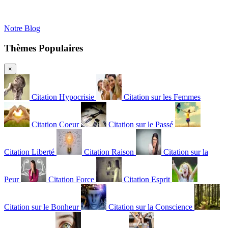
Notre Blog
Thèmes Populaires
×
Citation Hypocrisie
Citation sur les Femmes
Citation Coeur
Citation sur le Passé
Citation Liberté
Citation Raison
Citation sur la
Peur
Citation Force
Citation Esprit
Citation sur le Bonheur
Citation sur la Conscience