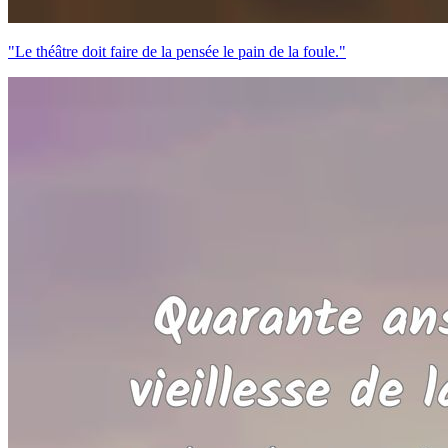
"Le théâtre doit faire de la pensée le pain de la foule."