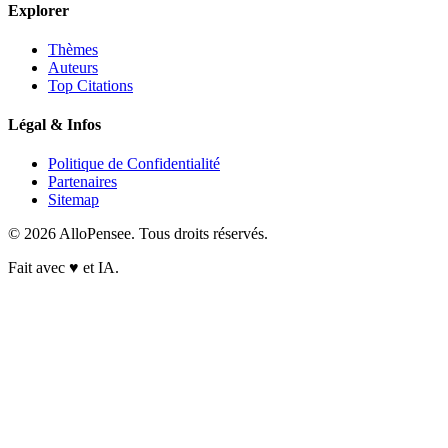
Explorer
Thèmes
Auteurs
Top Citations
Légal & Infos
Politique de Confidentialité
Partenaires
Sitemap
© 2026 AlloPensee. Tous droits réservés.
Fait avec
♥
et IA.