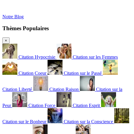
Notre Blog
Thèmes Populaires
×
Citation Hypocrisie
Citation sur les Femmes
Citation Coeur
Citation sur le Passé
Citation Liberté
Citation Raison
Citation sur la
Peur
Citation Force
Citation Esprit
Citation sur le Bonheur
Citation sur la Conscience