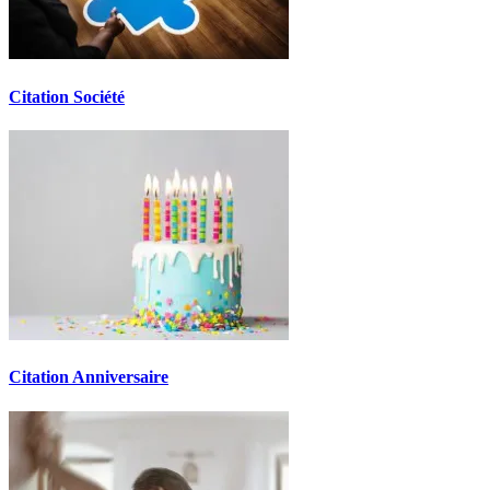
Citation Société
Citation Anniversaire