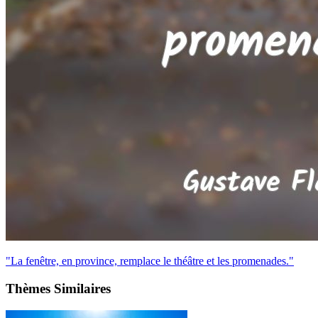
"La fenêtre, en province, remplace le théâtre et les promenades."
Thèmes Similaires