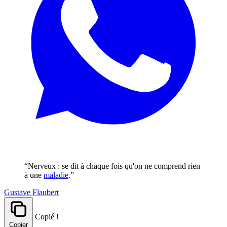
“Nerveux : se dit à chaque fois qu'on ne comprend rien
à une
maladie
.”
Gustave Flaubert
Copié !
Copier