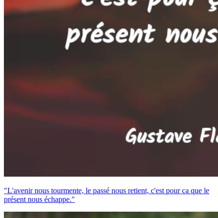
"L'avenir nous tourmente, le passé nous retient, c'est pour ça que le
présent nous échappe."