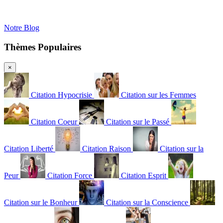
Notre Blog
Thèmes Populaires
×
Citation Hypocrisie
Citation sur les Femmes
Citation Coeur
Citation sur le Passé
Citation Liberté
Citation Raison
Citation sur la
Peur
Citation Force
Citation Esprit
Citation sur le Bonheur
Citation sur la Conscience