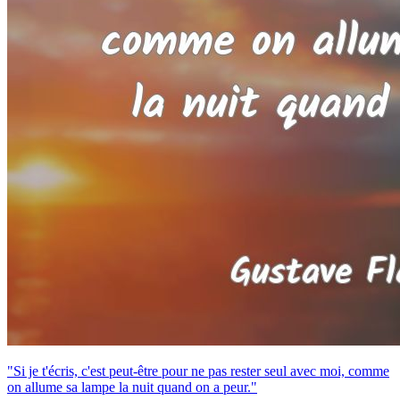
"Si je t'écris, c'est peut-être pour ne pas rester seul avec moi, comme
on allume sa lampe la nuit quand on a peur."