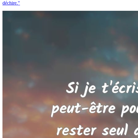
déchire."