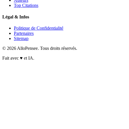
Auteurs
Top Citations
Légal & Infos
Politique de Confidentialité
Partenaires
Sitemap
© 2026 AlloPensee. Tous droits réservés.
Fait avec
♥
et IA.