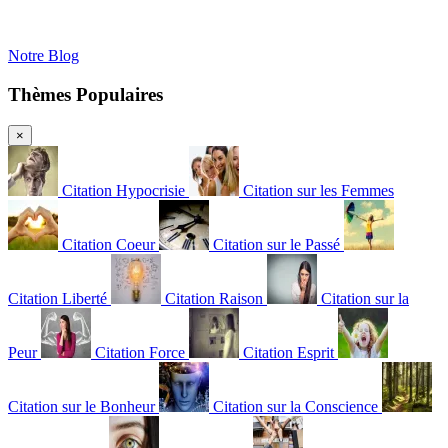
Notre Blog
Thèmes Populaires
×
Citation Hypocrisie
Citation sur les Femmes
Citation Coeur
Citation sur le Passé
Citation Liberté
Citation Raison
Citation sur la
Peur
Citation Force
Citation Esprit
Citation sur le Bonheur
Citation sur la Conscience