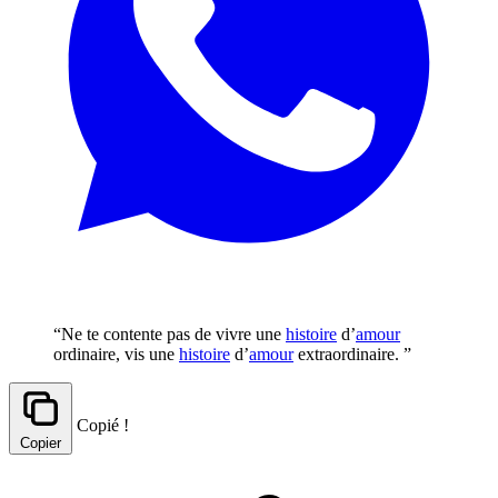
“Ne te contente pas de vivre une
histoire
d’
amour
ordinaire, vis une
histoire
d’
amour
extraordinaire. ”
Copié !
Copier