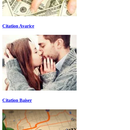
Citation Avarice
Citation Baiser