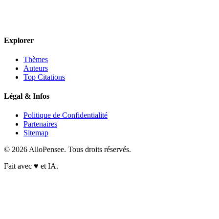
Explorer
Thèmes
Auteurs
Top Citations
Légal & Infos
Politique de Confidentialité
Partenaires
Sitemap
© 2026 AlloPensee. Tous droits réservés.
Fait avec
♥
et IA.