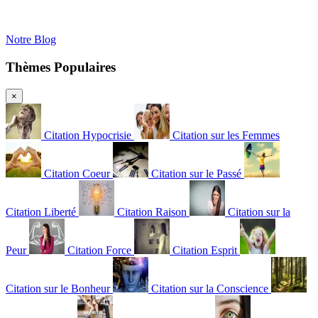
Notre Blog
Thèmes Populaires
×
Citation Hypocrisie
Citation sur les Femmes
Citation Coeur
Citation sur le Passé
Citation Liberté
Citation Raison
Citation sur la
Peur
Citation Force
Citation Esprit
Citation sur le Bonheur
Citation sur la Conscience