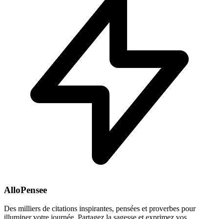
AlloPensee
Des milliers de citations inspirantes, pensées et proverbes pour
illuminer votre journée. Partagez la sagesse et exprimez vos