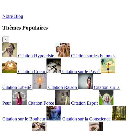
Notre Blog
Thèmes Populaires
×
Citation Hypocrisie
Citation sur les Femmes
Citation Coeur
Citation sur le Passé
Citation Liberté
Citation Raison
Citation sur la
Peur
Citation Force
Citation Esprit
Citation sur le Bonheur
Citation sur la Conscience