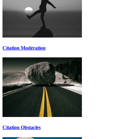
Citation Modération
Citation Obstacles