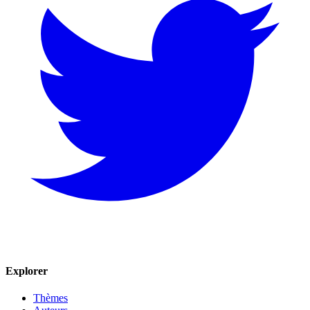
Explorer
Thèmes