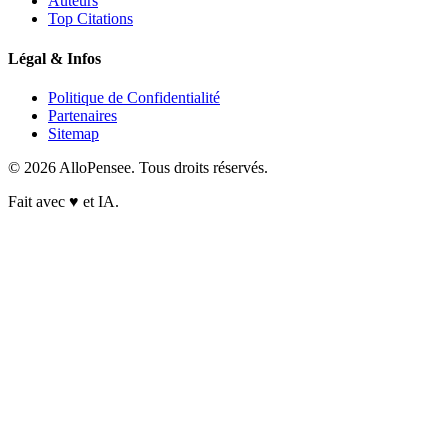
Auteurs
Top Citations
Légal & Infos
Politique de Confidentialité
Partenaires
Sitemap
© 2026 AlloPensee. Tous droits réservés.
Fait avec
♥
et IA.