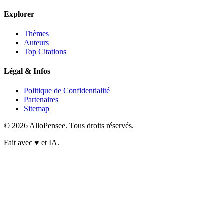
Explorer
Thèmes
Auteurs
Top Citations
Légal & Infos
Politique de Confidentialité
Partenaires
Sitemap
© 2026 AlloPensee. Tous droits réservés.
Fait avec
♥
et IA.