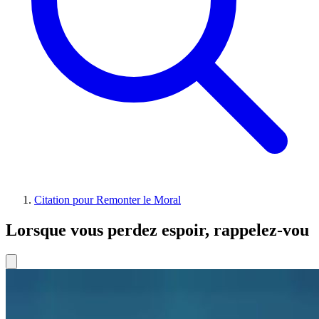
Citation pour Remonter le Moral
Lorsque vous perdez espoir, rappelez-vou