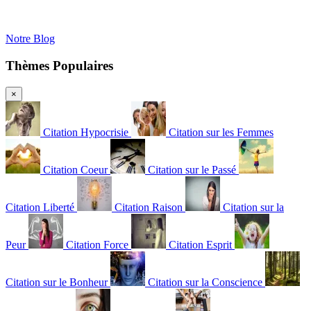
Notre Blog
Thèmes Populaires
×
Citation Hypocrisie
Citation sur les Femmes
Citation Coeur
Citation sur le Passé
Citation Liberté
Citation Raison
Citation sur la
Peur
Citation Force
Citation Esprit
Citation sur le Bonheur
Citation sur la Conscience