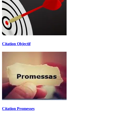
Citation Objectif
Citation Promesses