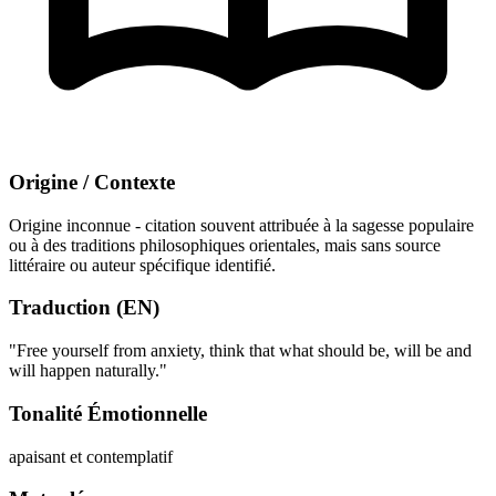
Origine / Contexte
Origine inconnue - citation souvent attribuée à la sagesse populaire
ou à des traditions philosophiques orientales, mais sans source
littéraire ou auteur spécifique identifié.
Traduction (EN)
"Free yourself from anxiety, think that what should be, will be and
will happen naturally."
Tonalité Émotionnelle
apaisant et contemplatif