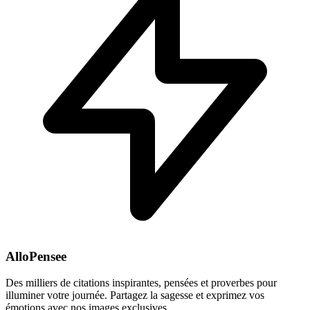
AlloPensee
Des milliers de citations inspirantes, pensées et proverbes pour
illuminer votre journée. Partagez la sagesse et exprimez vos
émotions avec nos images exclusives.