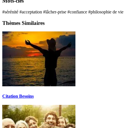
Mots-clés
#sérénité
#acceptation
#lâcher-prise
#confiance
#philosophie de vie
Thèmes Similaires
Citation Besoins