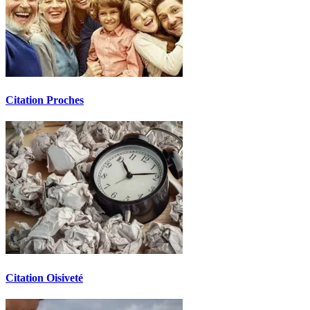
Citation Proches
Citation Oisiveté