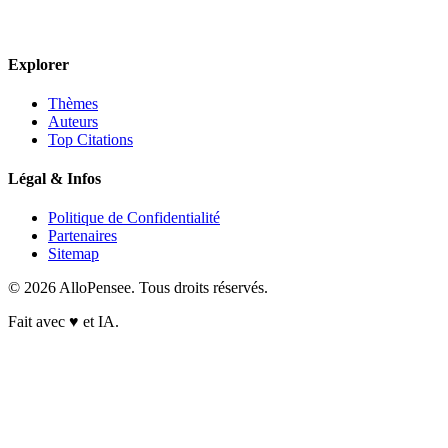
Explorer
Thèmes
Auteurs
Top Citations
Légal & Infos
Politique de Confidentialité
Partenaires
Sitemap
© 2026 AlloPensee. Tous droits réservés.
Fait avec
♥
et IA.