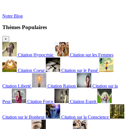
Notre Blog
Thèmes Populaires
×
Citation Hypocrisie
Citation sur les Femmes
Citation Coeur
Citation sur le Passé
Citation Liberté
Citation Raison
Citation sur la
Peur
Citation Force
Citation Esprit
Citation sur le Bonheur
Citation sur la Conscience