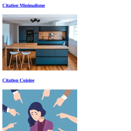
Citation Minimalisme
Citation Cuisine