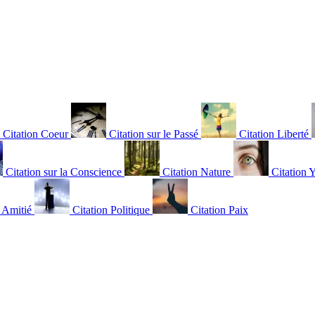
Citation Coeur
Citation sur le Passé
Citation Liberté
Citation sur la Conscience
Citation Nature
Citation 
n Amitié
Citation Politique
Citation Paix