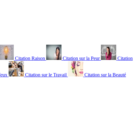
Citation Raison
Citation sur la Peur
Citation
Yeux
Citation sur le Travail
Citation sur la Beauté