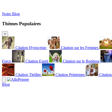
Notre Blog
Thèmes Populaires
×
Citation Hypocrisie
Citation sur les Femmes
Force
Citation Esprit
Citation sur le Bonheur
Citation Théâtre
Citation Printemps
Citatio
Blog