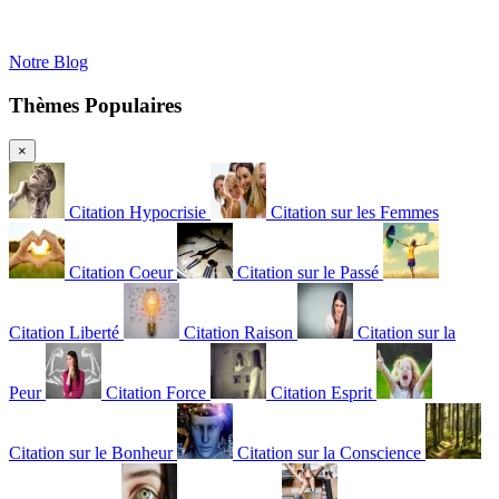
Notre Blog
Thèmes Populaires
×
Citation Hypocrisie
Citation sur les Femmes
Citation Coeur
Citation sur le Passé
Citation Liberté
Citation Raison
Citation sur la
Peur
Citation Force
Citation Esprit
Citation sur le Bonheur
Citation sur la Conscience