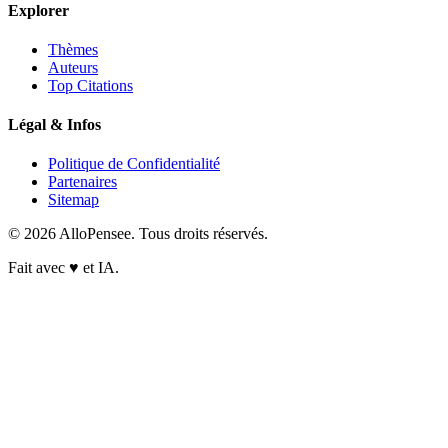
Explorer
Thèmes
Auteurs
Top Citations
Légal & Infos
Politique de Confidentialité
Partenaires
Sitemap
© 2026 AlloPensee. Tous droits réservés.
Fait avec
♥
et IA.