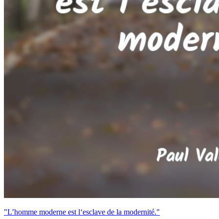
"L’homme moderne est l‘esclave de la modernité."