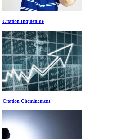
Citation Inquiétude
Citation Cheminement