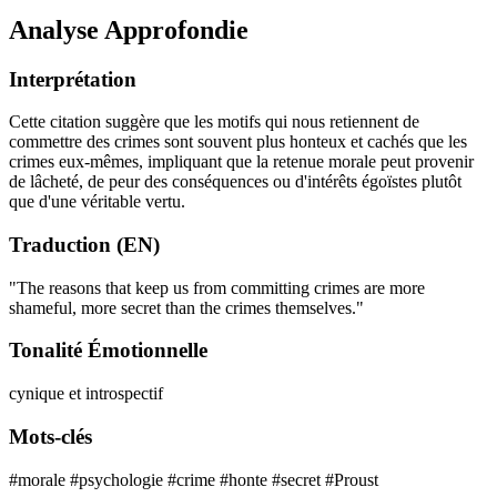
Analyse Approfondie
Interprétation
Cette citation suggère que les motifs qui nous retiennent de
commettre des crimes sont souvent plus honteux et cachés que les
crimes eux-mêmes, impliquant que la retenue morale peut provenir
de lâcheté, de peur des conséquences ou d'intérêts égoïstes plutôt
que d'une véritable vertu.
Traduction (EN)
"The reasons that keep us from committing crimes are more
shameful, more secret than the crimes themselves."
Tonalité Émotionnelle
cynique et introspectif
Mots-clés
#morale
#psychologie
#crime
#honte
#secret
#Proust