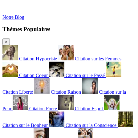
Notre Blog
Thèmes Populaires
×
Citation Hypocrisie
Citation sur les Femmes
Citation Coeur
Citation sur le Passé
Citation Liberté
Citation Raison
Citation sur la
Peur
Citation Force
Citation Esprit
Citation sur le Bonheur
Citation sur la Conscience