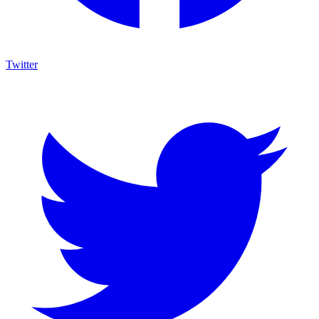
Twitter