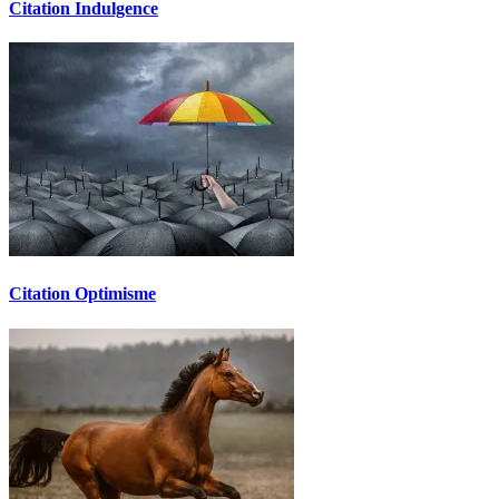
Citation Indulgence
Citation Optimisme