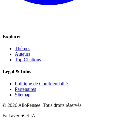
Explorer
Thèmes
Auteurs
Top Citations
Légal & Infos
Politique de Confidentialité
Partenaires
Sitemap
© 2026 AlloPensee. Tous droits réservés.
Fait avec
♥
et IA.