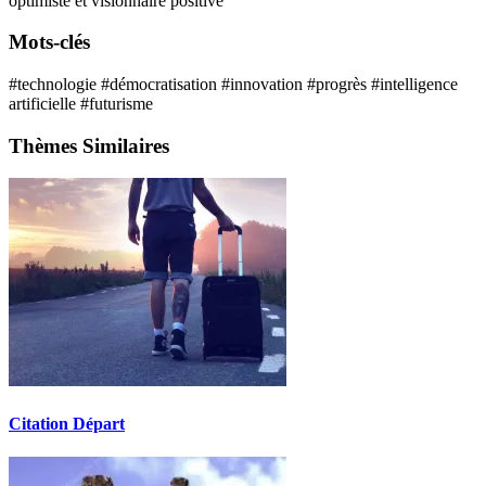
optimiste et visionnaire
positive
Mots-clés
#technologie
#démocratisation
#innovation
#progrès
#intelligence
artificielle
#futurisme
Thèmes Similaires
Citation Départ