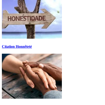
Citation Honnêteté