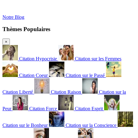
Notre Blog
Thèmes Populaires
×
Citation Hypocrisie
Citation sur les Femmes
Citation Coeur
Citation sur le Passé
Citation Liberté
Citation Raison
Citation sur la
Peur
Citation Force
Citation Esprit
Citation sur le Bonheur
Citation sur la Conscience