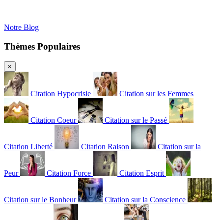
Notre Blog
Thèmes Populaires
×
Citation Hypocrisie
Citation sur les Femmes
Citation Coeur
Citation sur le Passé
Citation Liberté
Citation Raison
Citation sur la
Peur
Citation Force
Citation Esprit
Citation sur le Bonheur
Citation sur la Conscience