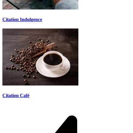
Citation Indulgence
Citation Café