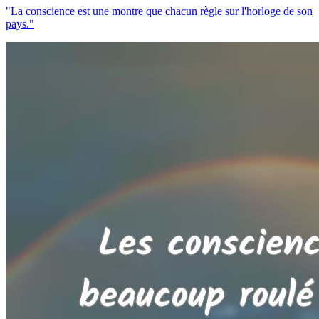
"La conscience est une montre que chacun règle sur l'horloge de son
pays."