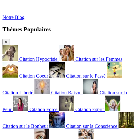
Notre Blog
Thèmes Populaires
×
Citation Hypocrisie
Citation sur les Femmes
Citation Coeur
Citation sur le Passé
Citation Liberté
Citation Raison
Citation sur la
Peur
Citation Force
Citation Esprit
Citation sur le Bonheur
Citation sur la Conscience