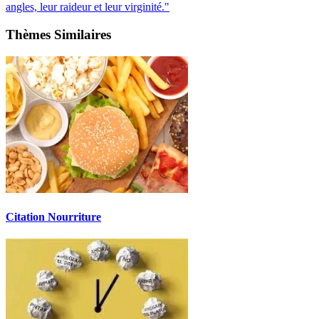
angles, leur raideur et leur virginité."
Thèmes Similaires
Citation Nourriture