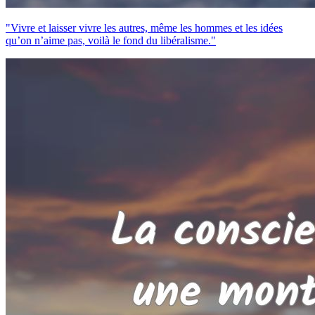
"Vivre et laisser vivre les autres, même les hommes et les idées
qu’on n’aime pas, voilà le fond du libéralisme."