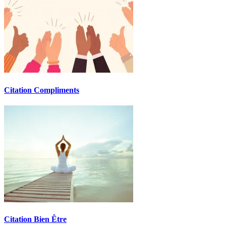
Citation Compliments
Citation Bien Être