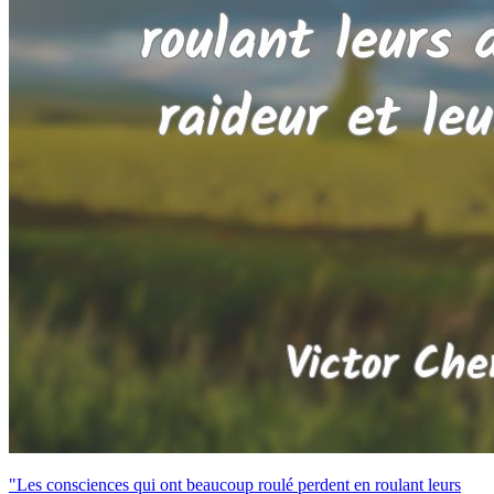
"Les consciences qui ont beaucoup roulé perdent en roulant leurs