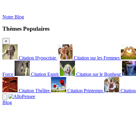
Notre Blog
Thèmes Populaires
×
Citation Hypocrisie
Citation sur les Femmes
Force
Citation Esprit
Citation sur le Bonheur
Citation Théâtre
Citation Printemps
Citatio
Blog