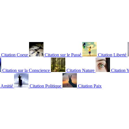
Citation Coeur
Citation sur le Passé
Citation Liberté
Citation sur la Conscience
Citation Nature
Citation 
n Amitié
Citation Politique
Citation Paix