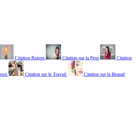
Citation Raison
Citation sur la Peur
Citation
Yeux
Citation sur le Travail
Citation sur la Beauté