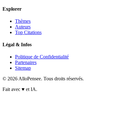
Explorer
Thèmes
Auteurs
Top Citations
Légal & Infos
Politique de Confidentialité
Partenaires
Sitemap
© 2026 AlloPensee. Tous droits réservés.
Fait avec
♥
et IA.