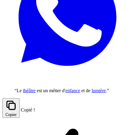
“Le
théâtre
est un métier d'
enfance
et de
lumière
.”
Copié !
Copier