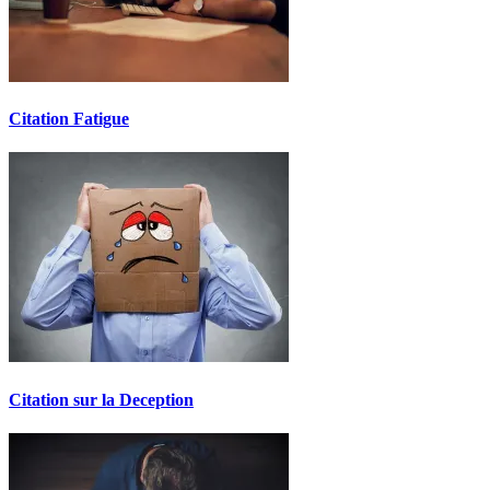
Citation Fatigue
Citation sur la Deception