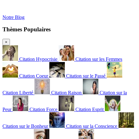
Notre Blog
Thèmes Populaires
×
Citation Hypocrisie
Citation sur les Femmes
Citation Coeur
Citation sur le Passé
Citation Liberté
Citation Raison
Citation sur la
Peur
Citation Force
Citation Esprit
Citation sur le Bonheur
Citation sur la Conscience