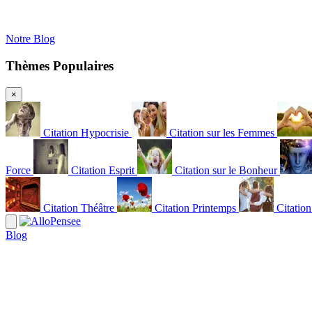
Notre Blog
Thèmes Populaires
×
Citation Hypocrisie
Citation sur les Femmes
Force
Citation Esprit
Citation sur le Bonheur
Citation Théâtre
Citation Printemps
Citatio
Blog