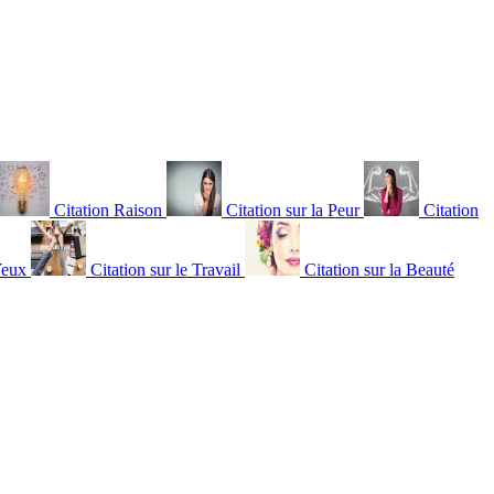
Citation Raison
Citation sur la Peur
Citation
Yeux
Citation sur le Travail
Citation sur la Beauté