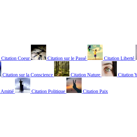
Citation Coeur
Citation sur le Passé
Citation Liberté
Citation sur la Conscience
Citation Nature
Citation 
n Amitié
Citation Politique
Citation Paix