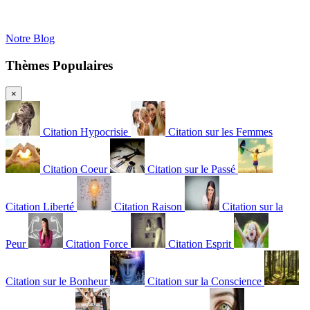
Notre Blog
Thèmes Populaires
×
Citation Hypocrisie
Citation sur les Femmes
Citation Coeur
Citation sur le Passé
Citation Liberté
Citation Raison
Citation sur la
Peur
Citation Force
Citation Esprit
Citation sur le Bonheur
Citation sur la Conscience