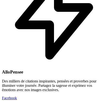
AlloPensee
Des milliers de citations inspirantes, pensées et proverbes pour
illuminer votre journée. Partagez la sagesse et exprimez vos
émotions avec nos images exclusives.
Facebook