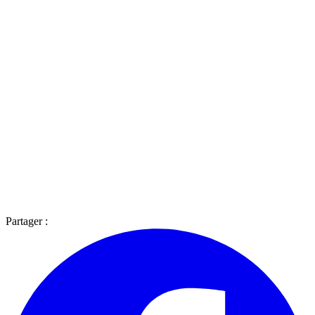
Partager :