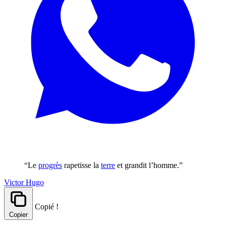
“Le
progrès
rapetisse la
terre
et grandit l’homme.”
Victor Hugo
Copié !
Copier