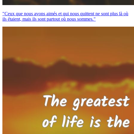
"Ceux que nous avons aimés et qui nous quittent ne sont plus là où
ils étaient, mais ils sont partout où nous sommes."