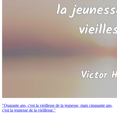
"Quarante ans, c'est la vieillesse de la jeunesse, mais cinquante ans,
c'est la jeunesse de la vieillesse."