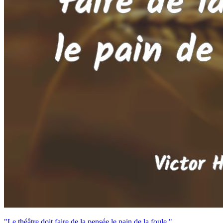
"Le théâtre doit faire de la pensée le pain de la foule."