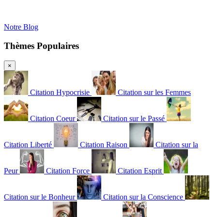
Notre Blog
Thèmes Populaires
×
Citation Hypocrisie
Citation sur les Femmes
Citation Coeur
Citation sur le Passé
Citation Liberté
Citation Raison
Citation sur la
Peur
Citation Force
Citation Esprit
Citation sur le Bonheur
Citation sur la Conscience