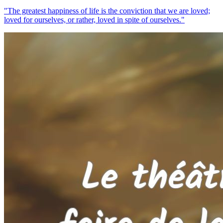
"The greatest happiness of life is the conviction that we are loved;
loved for ourselves, or rather, loved in spite of ourselves."