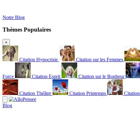
Notre Blog
Thèmes Populaires
×
Citation Hypocrisie
Citation sur les Femmes
Force
Citation Esprit
Citation sur le Bonheur
Citation Théâtre
Citation Printemps
Citatio
Blog