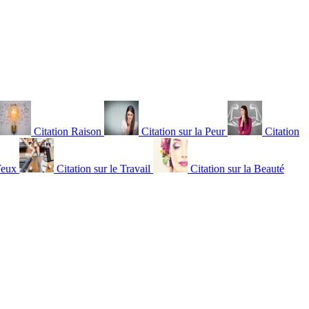
Citation Raison
Citation sur la Peur
Citation
Yeux
Citation sur le Travail
Citation sur la Beauté