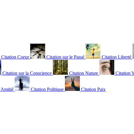
Citation Coeur
Citation sur le Passé
Citation Liberté
Citation sur la Conscience
Citation Nature
Citation 
n Amitié
Citation Politique
Citation Paix