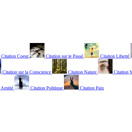
Citation Coeur
Citation sur le Passé
Citation Liberté
Citation sur la Conscience
Citation Nature
Citation 
n Amitié
Citation Politique
Citation Paix