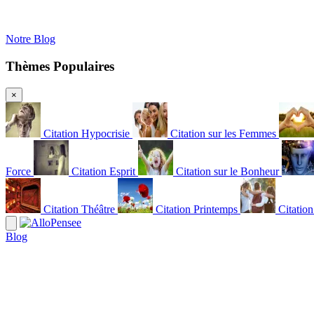
Notre Blog
Thèmes Populaires
×
Citation Hypocrisie
Citation sur les Femmes
Force
Citation Esprit
Citation sur le Bonheur
Citation Théâtre
Citation Printemps
Citatio
Blog