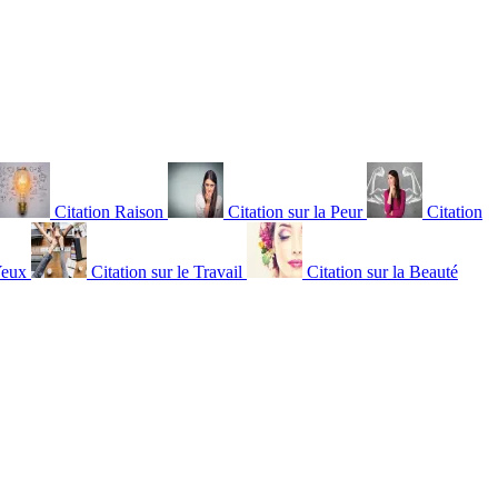
Citation Raison
Citation sur la Peur
Citation
Yeux
Citation sur le Travail
Citation sur la Beauté