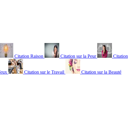
Citation Raison
Citation sur la Peur
Citation
Yeux
Citation sur le Travail
Citation sur la Beauté