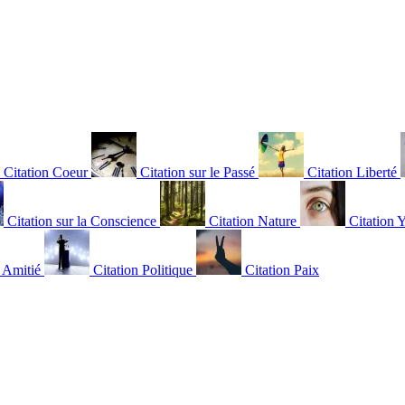
Citation Coeur
Citation sur le Passé
Citation Liberté
Citation sur la Conscience
Citation Nature
Citation 
n Amitié
Citation Politique
Citation Paix