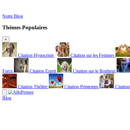
Notre Blog
Thèmes Populaires
×
Citation Hypocrisie
Citation sur les Femmes
Force
Citation Esprit
Citation sur le Bonheur
Citation Théâtre
Citation Printemps
Citatio
Blog