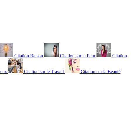
Citation Raison
Citation sur la Peur
Citation
Yeux
Citation sur le Travail
Citation sur la Beauté