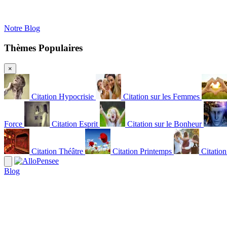
Notre Blog
Thèmes Populaires
×
Citation Hypocrisie
Citation sur les Femmes
Force
Citation Esprit
Citation sur le Bonheur
Citation Théâtre
Citation Printemps
Citatio
Blog