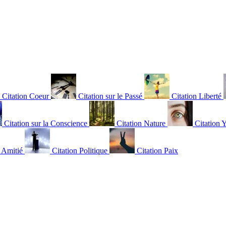
Citation Coeur
Citation sur le Passé
Citation Liberté
Citation sur la Conscience
Citation Nature
Citation 
n Amitié
Citation Politique
Citation Paix