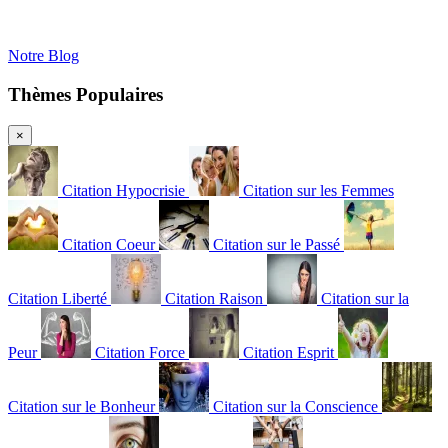
Notre Blog
Thèmes Populaires
×
Citation Hypocrisie
Citation sur les Femmes
Citation Coeur
Citation sur le Passé
Citation Liberté
Citation Raison
Citation sur la
Peur
Citation Force
Citation Esprit
Citation sur le Bonheur
Citation sur la Conscience