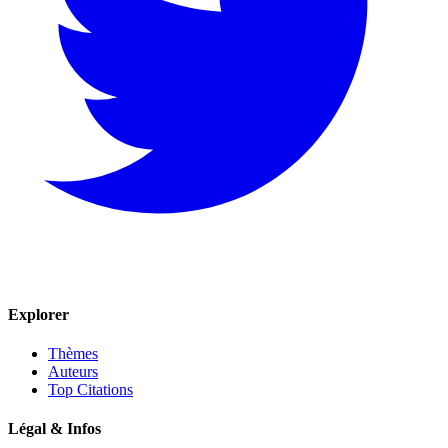
Explorer
Thèmes
Auteurs
Top Citations
Légal & Infos