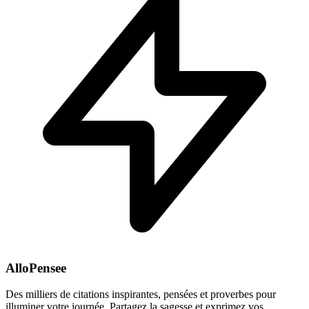
AlloPensee
Des milliers de citations inspirantes, pensées et proverbes pour
illuminer votre journée. Partagez la sagesse et exprimez vos