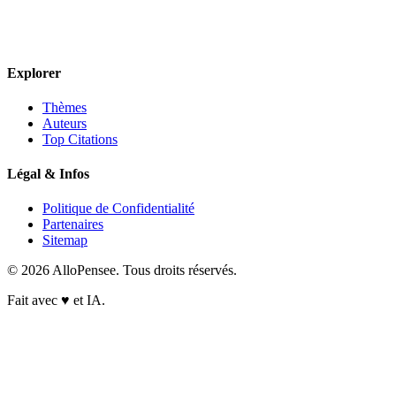
Explorer
Thèmes
Auteurs
Top Citations
Légal & Infos
Politique de Confidentialité
Partenaires
Sitemap
© 2026 AlloPensee. Tous droits réservés.
Fait avec
♥
et IA.