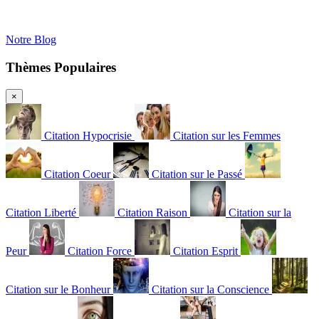
Notre Blog
Thèmes Populaires
×
Citation Hypocrisie
Citation sur les Femmes
Citation Coeur
Citation sur le Passé
Citation Liberté
Citation Raison
Citation sur la
Peur
Citation Force
Citation Esprit
Citation sur le Bonheur
Citation sur la Conscience