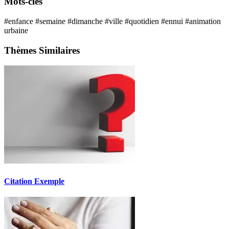
Mots-clés
#enfance
#semaine
#dimanche
#ville
#quotidien
#ennui
#animation
urbaine
Thèmes Similaires
Citation Exemple