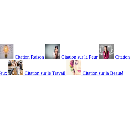
Citation Raison
Citation sur la Peur
Citation
Yeux
Citation sur le Travail
Citation sur la Beauté