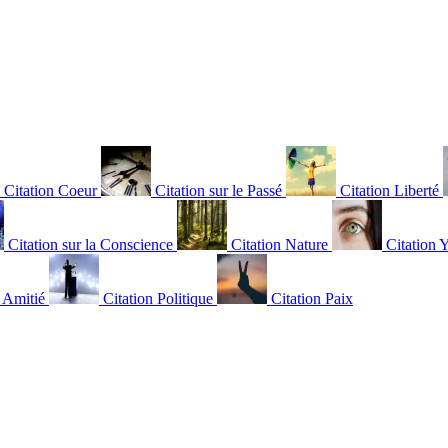
Citation Coeur
Citation sur le Passé
Citation Liberté
Citation sur la Conscience
Citation Nature
Citation 
n Amitié
Citation Politique
Citation Paix