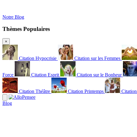
Notre Blog
Thèmes Populaires
×
Citation Hypocrisie
Citation sur les Femmes
Force
Citation Esprit
Citation sur le Bonheur
Citation Théâtre
Citation Printemps
Citatio
Blog