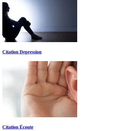
Citation Depression
Citation Écoute