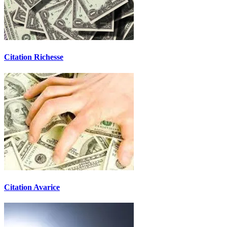
Citation Richesse
Citation Avarice