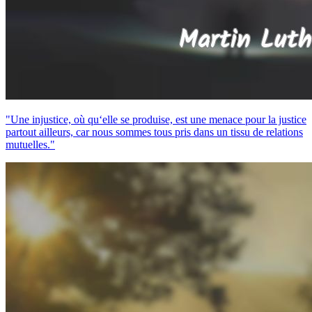
"Une injustice, où qu‘elle se produise, est une menace pour la justice
partout ailleurs, car nous sommes tous pris dans un tissu de relations
mutuelles."