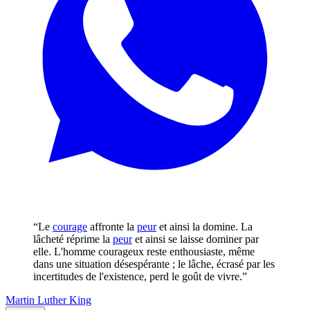
“Le
courage
affronte la
peur
et ainsi la domine. La
lâcheté réprime la
peur
et ainsi se laisse dominer par
elle. L'homme courageux reste enthousiaste, même
dans une situation désespérante ; le lâche, écrasé par les
incertitudes de l'existence, perd le goût de vivre.”
Martin Luther King