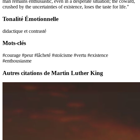
man remains enthusiastic, even in a desperate situation; the coward,
crushed by the uncertainties of existence, loses the taste for life."
Tonalité Émotionnelle
didactique et contrasté
Mots-clés
#courage
#peur
#lâcheté
#stoïcisme
#vertu
#existence
#enthousiasme
Autres citations de Martin Luther King