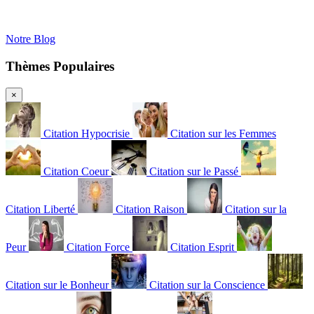
Notre Blog
Thèmes Populaires
×
Citation Hypocrisie
Citation sur les Femmes
Citation Coeur
Citation sur le Passé
Citation Liberté
Citation Raison
Citation sur la
Peur
Citation Force
Citation Esprit
Citation sur le Bonheur
Citation sur la Conscience