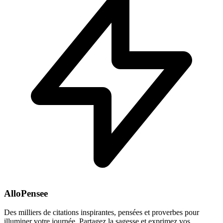
AlloPensee
Des milliers de citations inspirantes, pensées et proverbes pour
illuminer votre journée. Partagez la sagesse et exprimez vos