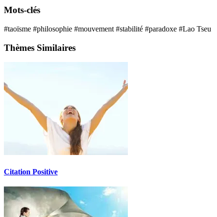
Mots-clés
#taoïsme
#philosophie
#mouvement
#stabilité
#paradoxe
#Lao Tseu
Thèmes Similaires
Citation Positive