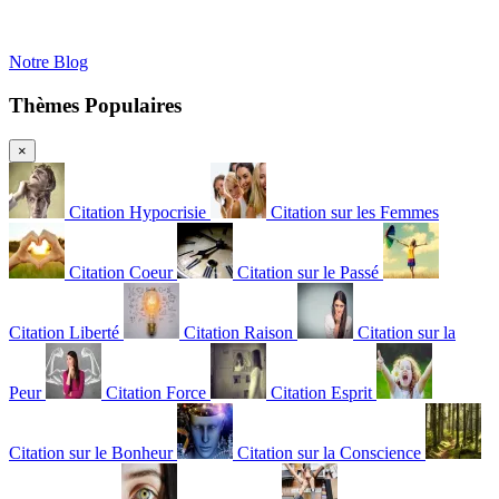
Notre Blog
Thèmes Populaires
×
Citation Hypocrisie
Citation sur les Femmes
Citation Coeur
Citation sur le Passé
Citation Liberté
Citation Raison
Citation sur la
Peur
Citation Force
Citation Esprit
Citation sur le Bonheur
Citation sur la Conscience