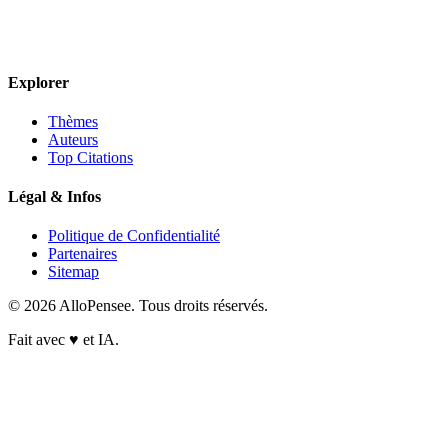
Explorer
Thèmes
Auteurs
Top Citations
Légal & Infos
Politique de Confidentialité
Partenaires
Sitemap
© 2026 AlloPensee. Tous droits réservés.
Fait avec
♥
et IA.