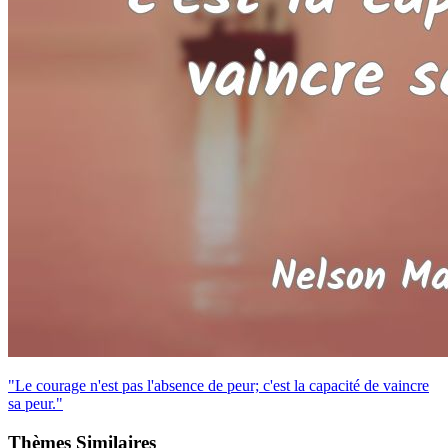
"Le courage n'est pas l'absence de peur; c'est la capacité de vaincre
sa peur."
Thèmes Similaires