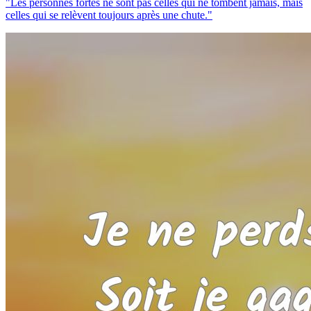
"Les personnes fortes ne sont pas celles qui ne tombent jamais, mais
celles qui se relèvent toujours après une chute."