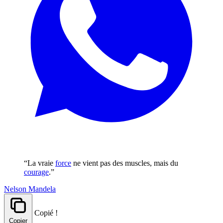
“La vraie
force
ne vient pas des muscles, mais du
courage
.”
Nelson Mandela
Copié !
Copier