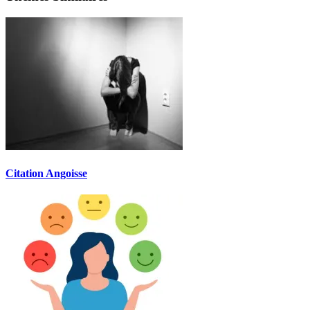
Citation Angoisse