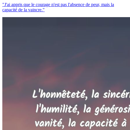
"J'ai appris que le courage n'est pas l'absence de peur, mais la
capacité de la vaincre."