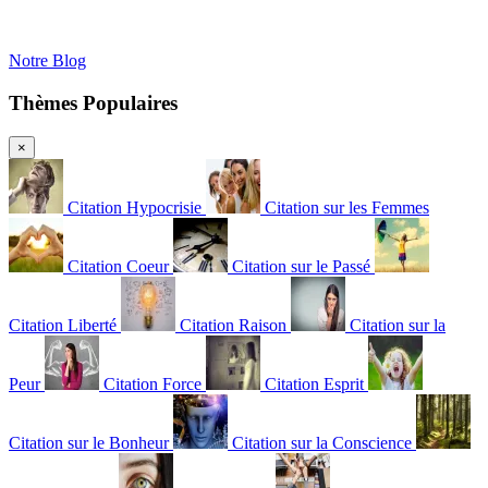
Notre Blog
Thèmes Populaires
×
Citation Hypocrisie
Citation sur les Femmes
Citation Coeur
Citation sur le Passé
Citation Liberté
Citation Raison
Citation sur la
Peur
Citation Force
Citation Esprit
Citation sur le Bonheur
Citation sur la Conscience