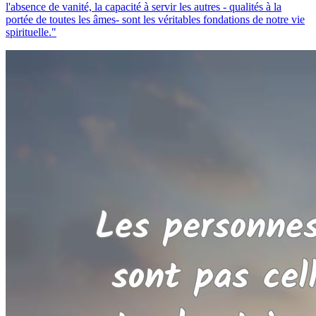
l'absence de vanité, la capacité à servir les autres - qualités à la
portée de toutes les âmes- sont les véritables fondations de notre vie
spirituelle."